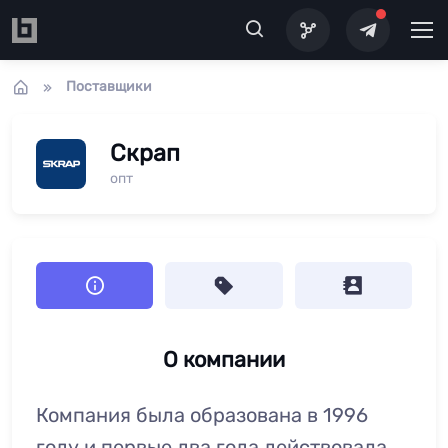
Перейти к основному содержанию
Поставщики
Скрап
опт
О компании
Компания была образована в 1996
году и первые два года действовала