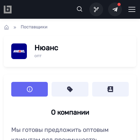
Перейти к основному содержанию
Поставщики
Нюанс
опт
О компании
Мы готовы предложить оптовым
клиентам ряд преимуществ: