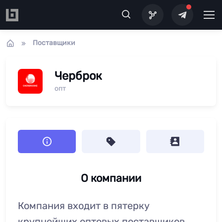
Перейти к основному содержанию
Поставщики
Черброк
опт
О компании
Компания входит в пятерку
крупнейших оптовых поставщиков