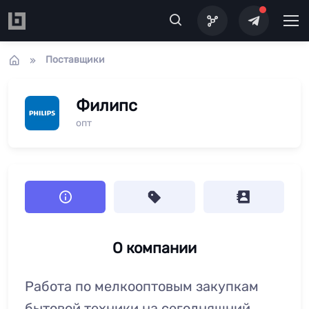
Перейти к основному содержанию
Поставщики
Филипс
опт
О компании
Работа по мелкооптовым закупкам
бытовой техники на сегодняшний