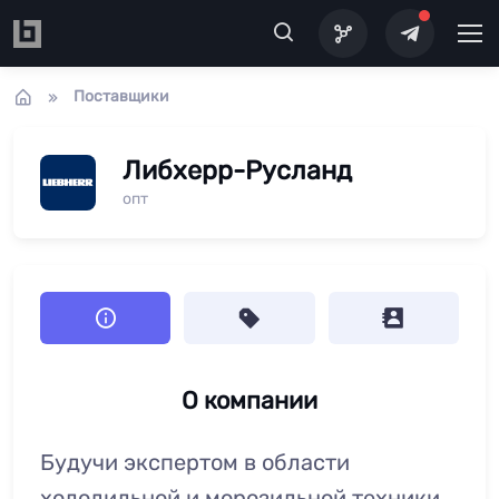
Перейти к основному содержанию
Поставщики
Либхерр-Русланд
опт
О компании
Будучи экспертом в области
холодильной и морозильной техники,