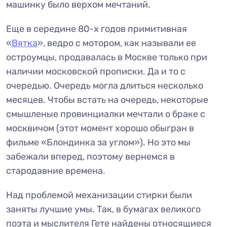
машинку было верхом мечтаний.
Еще в середине 80-х годов примитивная
«
Вятка
», ведро с мотором, как называли ее
остроумцы, продавалась в Москве только при
наличии московской прописки. Да и то с
очередью. Очередь могла длиться несколько
месяцев. Чтобы встать на очередь, некоторые
смышленые провинциалки мечтали о браке с
москвичом (этот момент хорошо обыгран в
фильме «Блондинка за углом»). Но это мы
забежали вперед, поэтому вернемся в
стародавние времена.
Над проблемой механизации стирки были
заняты лучшие умы. Так, в бумагах великого
поэта и мыслителя Гете найдены относящиеся