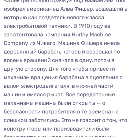
«Электрическую прачку» под названием Thor
изобрел американец Алва Фишер, вошедший в
историю как создатель нового класса
электробытовой техники. В 1910 году ее
запатентовала компания Hurley Machine
Company из Чикаго. Машина Фишера имела
деревянный барабан, который совершал по
восемь вращений сначала в одну, потом в
другую сторону. Для того чтобы привести
механизм вращения барабана в сцепление с
валом электродвигателя, в нижней части
машины имелся рычаг. Все передаточные
механизмы машины были открыты — о
безопасности потребителя в те времена не
слишком заботились. Это не говорит о том, что
конструкторы или производители были