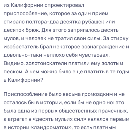
из Калифорнии спроектировал
приспособление, которое за один прием
стирало полтора-два десятка рубашек или
десяток брюк. Для этого запрягалось десять
мулов, и человек не тратил свои силы. За стирку
изобретатель брал некоторое вознаграждение и
довольно-таки неплохо себя чувствовал.
Видимо, золотоискатели платили ему золотым
песком. А чем можно было еще платить в те годы
в Калифорнии?
Приспособление было весьма громоздким и не
осталось бы в истории, если бы не одно но: это
была одна из первых общественных прачечных,
а агрегат в «десять мульих сил» являлся первым
в истории «ландроматом», то есть платным