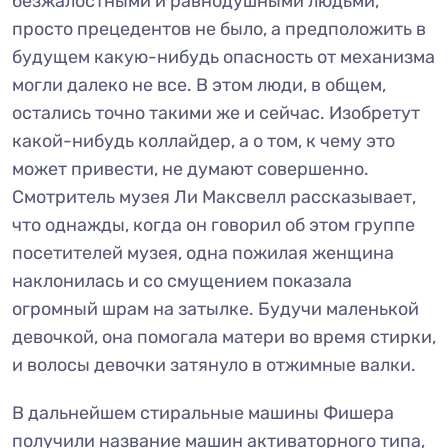
безжалостными и равнодушными людьми,
просто прецедентов не было, а предположить в
будущем какую-нибудь опасность от механизма
могли далеко не все. В этом люди, в общем,
остались точно такими же и сейчас. Изобретут
какой-нибудь коллайдер, а о том, к чему это
может привести, не думают совершенно.
Смотритель музея Ли Максвелл рассказывает,
что однажды, когда он говорил об этом группе
посетителей музея, одна пожилая женщина
наклонилась и со смущением показала
огромный шрам на затылке. Будучи маленькой
девочкой, она помогала матери во время стирки,
и волосы девочки затянуло в отжимные валки.
В дальнейшем стиральные машины Фишера
получили название машин активаторного типа,