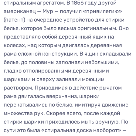
стиральным агрегатом. В 1856 году другой
американец — Мур — получил «привилегию»
(патент) на очередное устройство для стирки
белья, которое было весьма оригинальным. Оно
представляло собой деревянный ящик на
колесах, над которым двигалась деревянная
рама сложной конструкции. В ящик складывали
белье, до половины заполняли небольшими,
гладко отполированными деревянными
шариками и сверху заливали моющим
раствором. Приводимая в действие рычагом
рама двигалась вверх-вниз, шарики
перекатывались по белью, имитируя движение
множества рук. Скорее всего, после каждой
стирки шарики приходилось мыть вручную. По
сути это была «стиральная доска наоборот» —