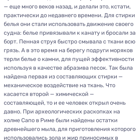
— еще много веков назад, и делали это, кстати,
практически до недавнего времени. Для стирки
белья они стали использовать движение своего
судна: белье привязывали к канату и бросали за
борт. Пенная струя быстро смывала с ткани всю
грязь. А в это время на берегу подруги моряков
терли белье о камни, для пущей эффективности
используя в качестве абразива песок. Так была
найдена первая из составляющих стирки —
механическое воздействие на ткань. Что
касается второй — химической —
составляющей, то и ее человек открыл очень
давно. При археологических раскопках на
холме Сапо в Риме были найдены остатки
древнейшего мыла, для приготовления которого
использовались зола и жир приносимых в