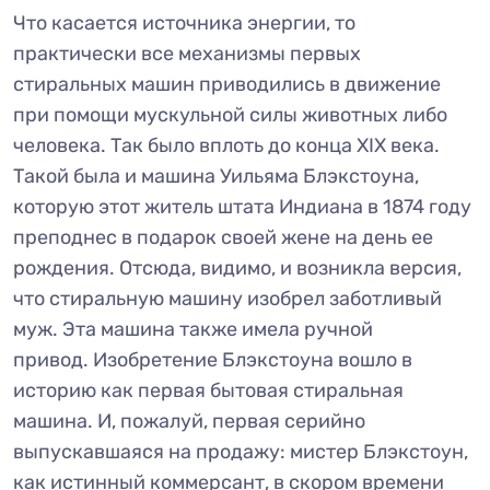
Что касается источника энергии, то
практически все механизмы первых
стиральных машин приводились в движение
при помощи мускульной силы животных либо
человека. Так было вплоть до конца XIX века.
Такой была и машина Уильяма Блэкстоуна,
которую этот житель штата Индиана в 1874 году
преподнес в подарок своей жене на день ее
рождения. Отсюда, видимо, и возникла версия,
что стиральную машину изобрел заботливый
муж. Эта машина также имела ручной
привод. Изобретение Блэкстоуна вошло в
историю как первая бытовая стиральная
машина. И, пожалуй, первая серийно
выпускавшаяся на продажу: мистер Блэкстоун,
как истинный коммерсант, в скором времени