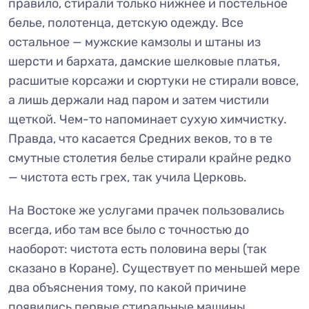
правило, стирали только нижнее и постельное
белье, полотенца, детскую одежду. Все
остальное — мужские камзолы и штаны из
шерсти и бархата, дамские шелковые платья,
расшитые корсажи и сюртуки не стирали вовсе,
а лишь держали над паром и затем чистили
щеткой. Чем-то напоминает сухую химчистку.
Правда, что касается Средних веков, то в те
смутные столетия белье стирали крайне редко
— чистота есть грех, так учила Церковь.
На Востоке же услугами прачек пользовались
всегда, ибо там все было с точностью до
наоборот: чистота есть половина веры (так
сказано в Коране). Существует по меньшей мере
два объяснения тому, по какой причине
появились первые стиральные машины.