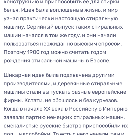
конструкцию и приспособить ее для стирки
белья. Идея была воплощена в жизнь, и мир
узнал практически настоящую стиральную
машину. Серийный выпуск таких стиральных
машин начался в том же году, и они начали
пользоваться неожиданно высоким спросом.
Поэтому 1900 год можно считать годом
рождения стиральной машины в Европе.
Шикарная идея была подхвачена другими
производителями, и деревянные стиральные
машины стали выпускать разные европейские
фирмы. Кстати, не обошлось и без курьезов.
Когда в начале ХХ века в Российскую Империю
завезли партию немецких стиральных машин,
смекалистые русские быстро приспособили их
под... маслобойки! То есть с чего начали, тем и