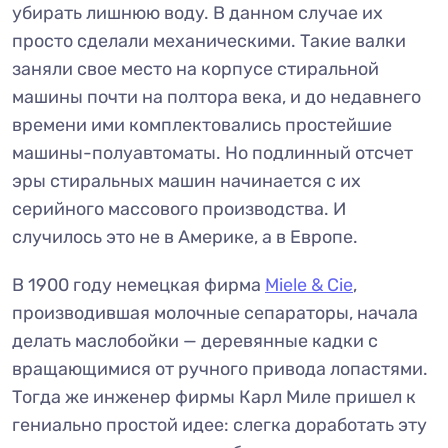
убирать лишнюю воду. В данном случае их
просто сделали механическими. Такие валки
заняли свое место на корпусе стиральной
машины почти на полтора века, и до недавнего
времени ими комплектовались простейшие
машины-полуавтоматы. Но подлинный отсчет
эры стиральных машин начинается с их
серийного массового производства. И
случилось это не в Америке, а в Европе.
В 1900 году немецкая фирма
Miele & Cie
,
производившая молочные сепараторы, начала
делать маслобойки — деревянные кадки с
вращающимися от ручного привода лопастями.
Тогда же инженер фирмы Карл Миле пришел к
гениально простой идее: слегка доработать эту