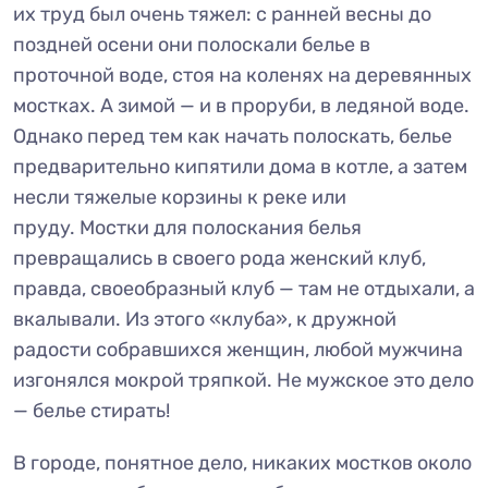
их труд был очень тяжел: с ранней весны до
поздней осени они полоскали белье в
проточной воде, стоя на коленях на деревянных
мостках. А зимой — и в проруби, в ледяной воде.
Однако перед тем как начать полоскать, белье
предварительно кипятили дома в котле, а затем
несли тяжелые корзины к реке или
пруду. Мостки для полоскания белья
превращались в своего рода женский клуб,
правда, своеобразный клуб — там не отдыхали, а
вкалывали. Из этого «клуба», к дружной
радости собравшихся женщин, любой мужчина
изгонялся мокрой тряпкой. Не мужское это дело
— белье стирать!
В городе, понятное дело, никаких мостков около