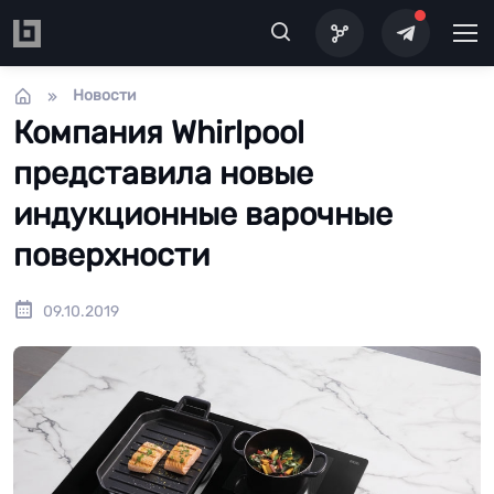
Перейти к основному содержанию
Новости
Компания Whirlpool
представила новые
индукционные варочные
поверхности
09.10.2019