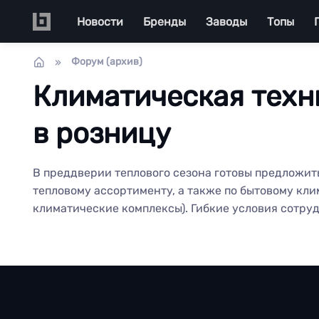
Перейти к основному содержанию
Main navigation
Новости
Бренды
Заводы
Топы
Форум (архив)
Климатическая техн
в розницу
В преддверии теплового сезона готовы предложит
тепловому ассортименту, а также по бытовому кли
климатические комплексы). Гибкие условия сотру