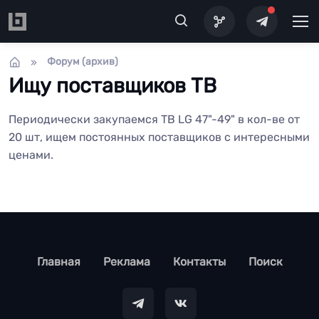
Перейти к основному содержанию
Форум (архив)
Ищу поставщиков ТВ
Периодически закупаемся ТВ LG 47"-49" в кол-ве от
20 шт, ищем постоянных поставщиков с интересными
ценами.
footer
Главная
Реклама
Контакты
Поиск