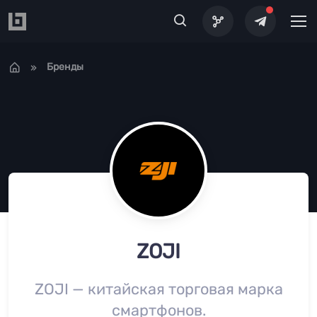
Перейти к основному содержанию
Бренды
ZOJI
ZOJI — китайская торговая марка
смартфонов.