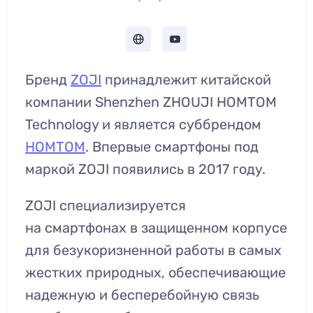
Бренд
ZOJI
принадлежит китайской
компании Shenzhen ZHOUJI HOMTOM
Technology и является суббрендом
HOMTOM
. Впервые смартфоны под
маркой ZOJI появились в 2017 году.
ZOJI специализируется
на смартфонах в защищенном корпусе
для безукоризненной работы в самых
жестких природных, обеспечивающие
надежную и бесперебойную связь