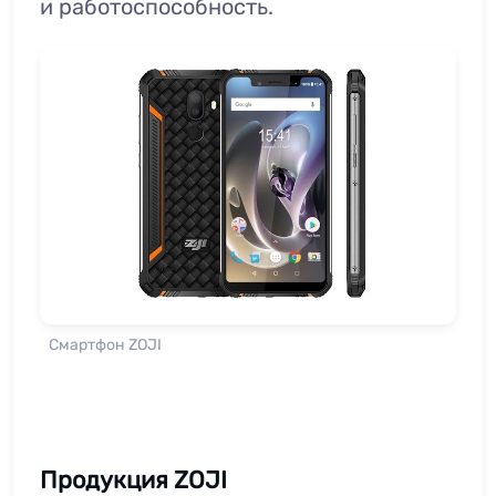
и работоспособность.
Смартфон ZOJI
Продукция ZOJI