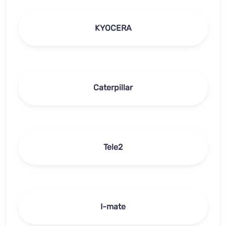
KYOCERA
Caterpillar
Tele2
I-mate