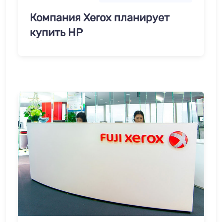
Компания Xerox планирует
купить HP