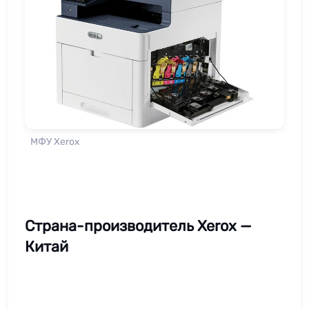
МФУ Xerox
Страна-производитель Xerox —
Китай