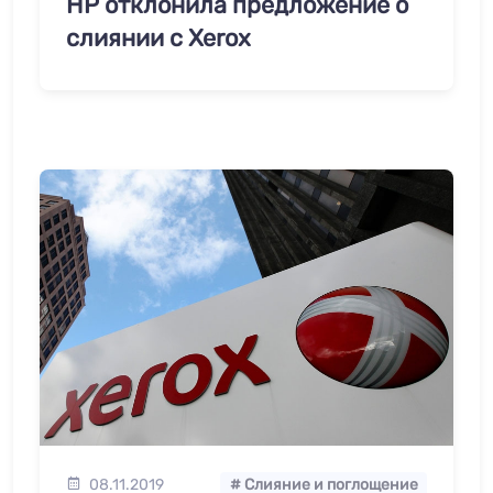
HP отклонила предложение о
слиянии с Xerox
08.11.2019
# Слияние и поглощение