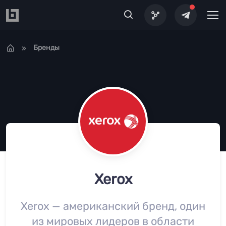
Перейти к основному содержанию
Бренды
Xerox
Xerox — американский бренд, один
из мировых лидеров в области