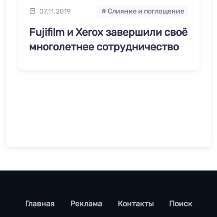
07.11.2019
# Слияние и поглощение
Fujifilm и Xerox завершили своё
многолетнее сотрудничество
footer
Главная
Реклама
Контакты
Поиск