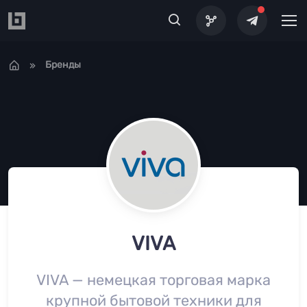
Перейти к основному содержанию
Бренды
VIVA
VIVA — немецкая торговая марка
крупной бытовой техники для