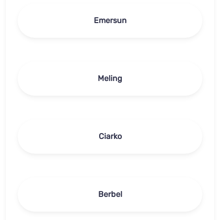
Emersun
Meling
Ciarko
Berbel