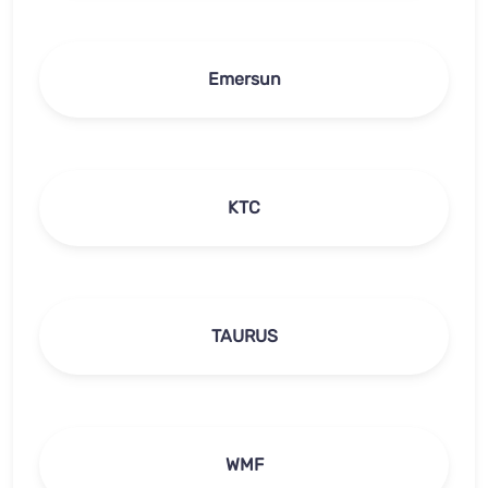
Emersun
KTC
TAURUS
WMF