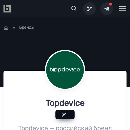
Перейти к основному содержанию
Бренды
Topdevice
Topdevice — российский бренд