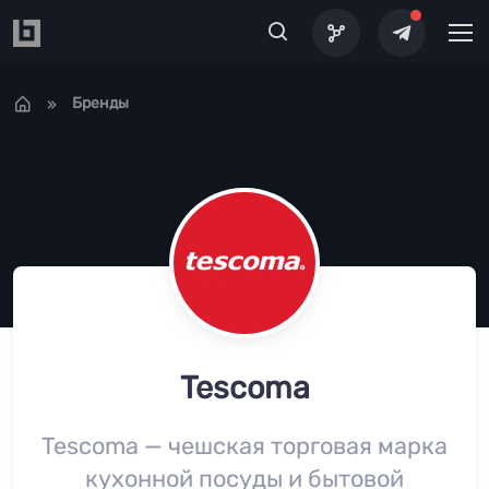
Перейти к основному содержанию
Бренды
Tescoma
Tescoma — чешская торговая марка
кухонной посуды и бытовой