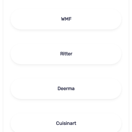
WMF
Ritter
Deerma
Cuisinart