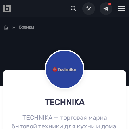
Перейти к основному содержанию
Бренды
TECHNIKA
TECHNIKA — торговая марка
бытовой техники для кухни и дома.