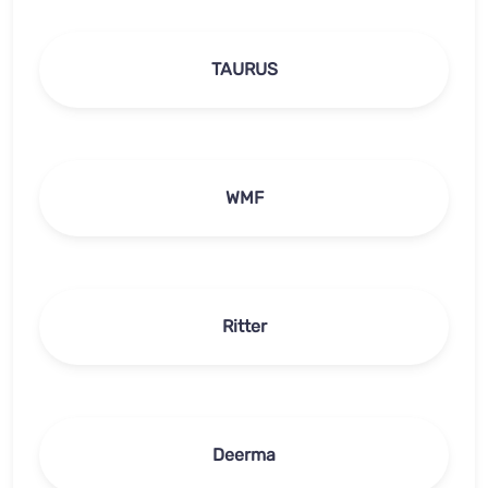
TAURUS
WMF
Ritter
Deerma