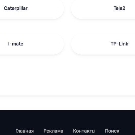
Caterpillar
Tele2
I-mate
TP-Link
footer
Главная
Реклама
Контакты
Поиск