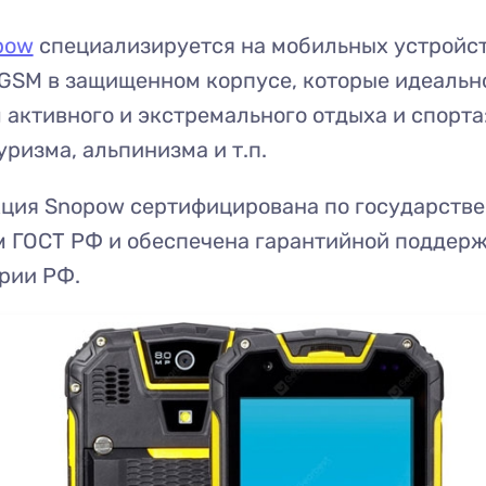
pow
специализируется на мобильных устройс
GSM в защищенном корпусе, которые идеальн
активного и экстремального отдыха и спорта:
уризма, альпинизма и т.п.
кция Snopow сертифицирована по государств
м ГОСТ РФ и обеспечена гарантийной поддер
рии РФ.