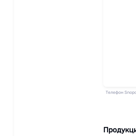
Телефон Snop
Продукц