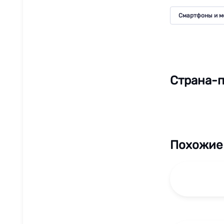
Смартфоны и м
Страна-п
Похожие