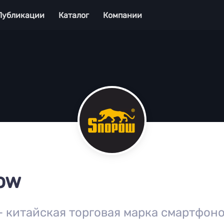
Публикации
Каталог
Компании
ow
 китайская торговая марка смартфоно