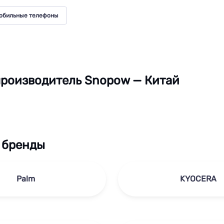
обильные телефоны
роизводитель Snopow — Китай
 бренды
Palm
KYOCERA