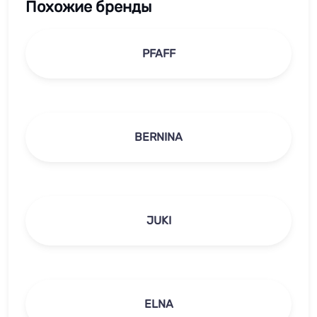
Похожие бренды
PFAFF
BERNINA
JUKI
ELNA