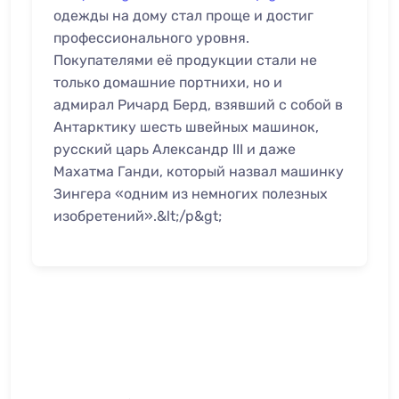
одежды на дому стал проще и достиг
профессионального уровня.
Покупателями её продукции стали не
только домашние портнихи, но и
адмирал Ричард Берд, взявший с собой в
Антарктику шесть швейных машинок,
русский царь Александр III и даже
Махатма Ганди, который назвал машинку
Зингера «одним из немногих полезных
изобретений».&lt;/p&gt;