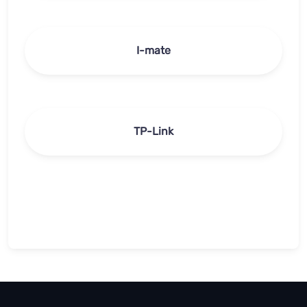
I-mate
TP-Link