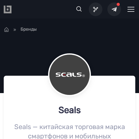
Перейти к основному содержанию
Бренды
Seals
Seals — китайская торговая марка
смартфонов и мобильных