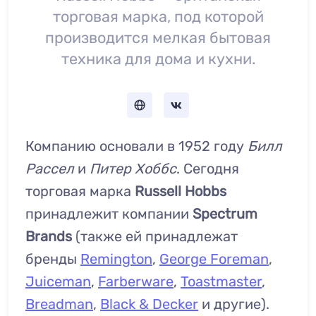
торговая марка, под которой
производится мелкая бытовая
техника для дома и кухни.
Компанию основали в 1952 году
Билл
Рассел
и
Питер Хоббс
. Сегодня
торговая марка
Russell Hobbs
принадлежит компании
Spectrum
Brands
(также ей принадлежат
бренды
Remington
,
George Foreman
,
Juiceman
,
Farberware
,
Toastmaster
,
Breadman
,
Black & Decker
и другие).