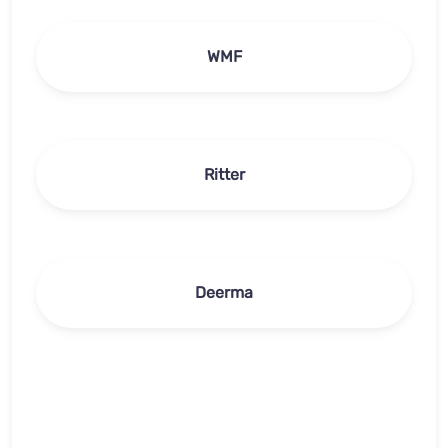
WMF
Ritter
Deerma