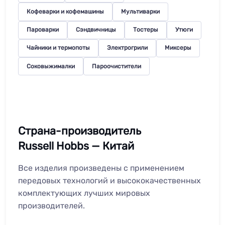
Кофеварки и кофемашины
Мультиварки
Пароварки
Сэндвичницы
Тостеры
Утюги
Чайники и термопоты
Электрогрили
Миксеры
Соковыжималки
Пароочистители
Страна-производитель
Russell Hobbs — Китай
Все изделия произведены с применением
передовых технологий и высококачественных
комплектующих лучших мировых
производителей.