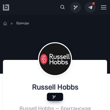
Перейти к основному содержанию
Бренды
Russell Hobbs
Russell Hobbs — британская