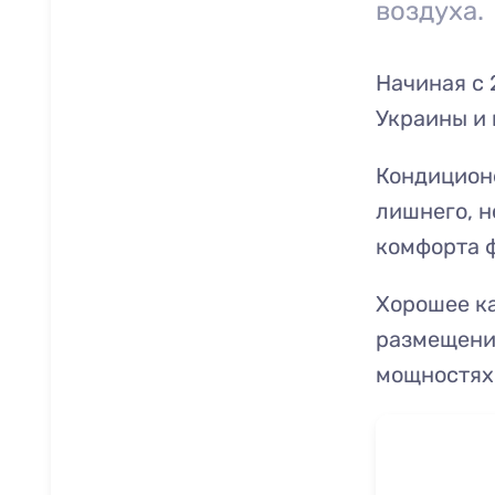
воздуха.
Начиная с 
Украины и 
Кондиционе
лишнего, н
комфорта 
Хорошее ка
размещени
мощностях 