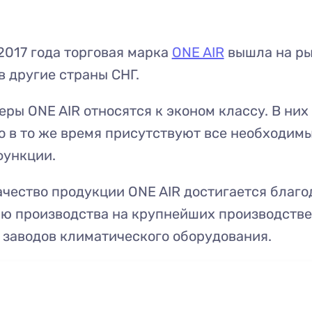
2017 года торговая марка
ONE AIR
вышла на р
в другие страны СНГ.
ры ONE AIR относятся к эконом классу. В них
о в то же время присутствуют все необходим
функции.
чество продукции ONE AIR достигается благо
ю производства на крупнейших производств
заводов климатического оборудования.