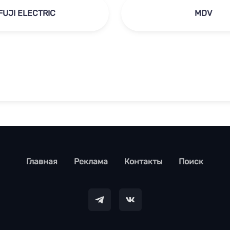
FUJI ELECTRIC
MDV
footer
Главная
Реклама
Контакты
Поиск