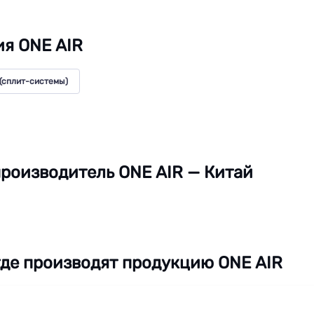
я ONE AIR
(сплит-системы)
роизводитель ONE AIR — Китай
где производят продукцию ONE AIR