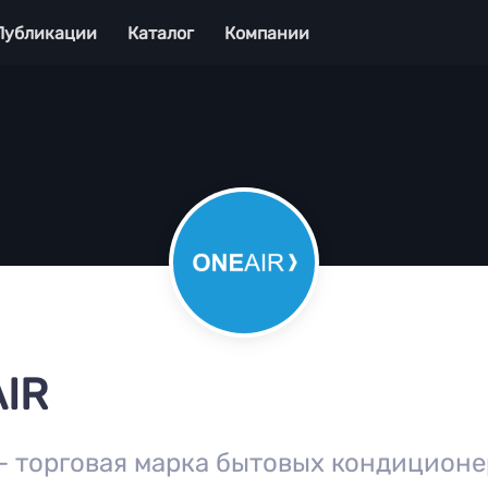
Публикации
Каталог
Компании
AIR
— торговая марка бытовых кондиционе