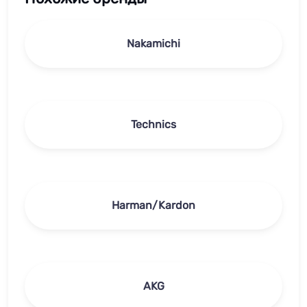
Nakamichi
Technics
Harman/Kardon
AKG