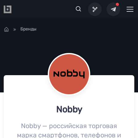
Перейти к основному содержанию
Бренды
Nobby
Nobby — российская торговая
марка смартфонов, телефонов и