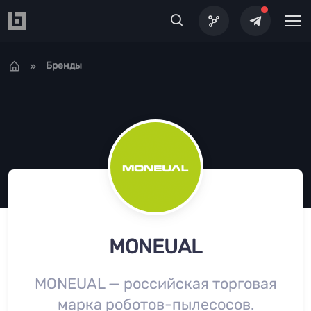
Перейти к основному содержанию
Бренды
MONEUAL
MONEUAL — российская торговая
марка роботов-пылесосов.