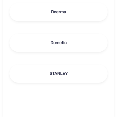
Deerma
Dometic
STANLEY