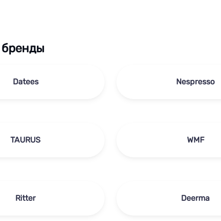
 бренды
Datees
Nespresso
TAURUS
WMF
Ritter
Deerma