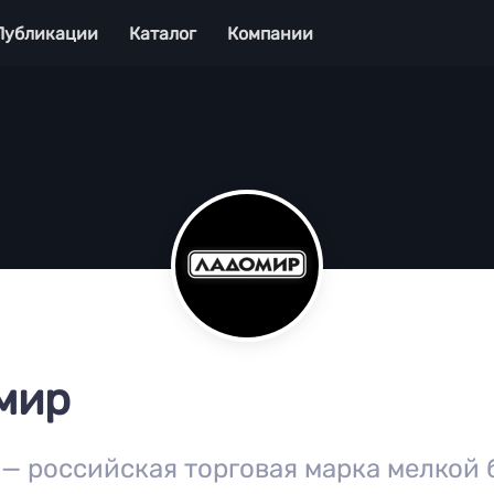
Публикации
Каталог
Компании
мир
— российская торговая марка мелкой