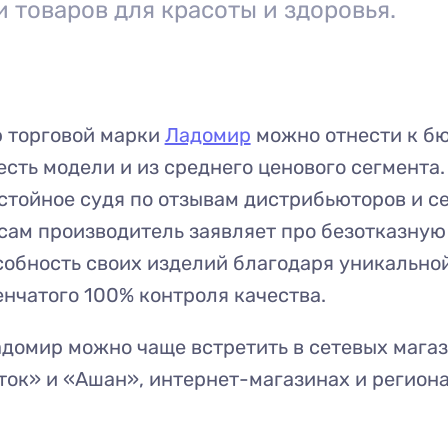
и товаров для красоты и здоровья.
 торговой марки
Ладомир
можно отнести к б
 есть модели и из среднего ценового сегмента.
стойное судя по отзывам дистрибьюторов и с
 сам производитель заявляет про безотказную
обность своих изделий благодаря уникально
нчатого 100% контроля качества.
домир можно чаще встретить в сетевых магаз
ок» и «Ашан», интернет-магазинах и регион