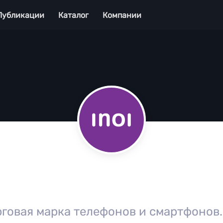
Публикации
Каталог
Компании
орговая марка телефонов и смартфонов.