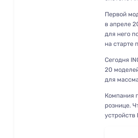
Первой мо
в апреле 2
для него п
на старте 
Сегодня IN
20 моделей
для массма
Компания 
рознице. Ч
устройств 