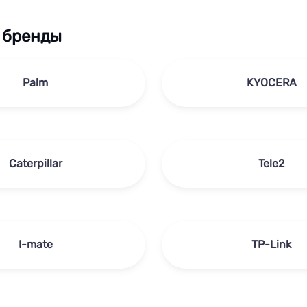
 бренды
Palm
KYOCERA
Caterpillar
Tele2
I-mate
TP-Link