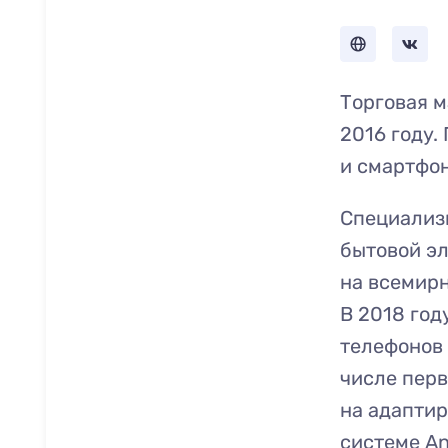
Торговая 
2016 году.
и смартфо
Специализ
бытовой эл
на всемирн
В 2018 го
телефонов 
числе пер
на адапти
системе An