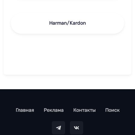
Harman/Kardon
footer
Главная
Реклама
Контакты
Поиск