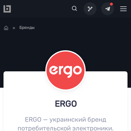
Перейти к основному содержанию
Бренды
ERGO
ERGO — украинский бренд
потребительской электроники.