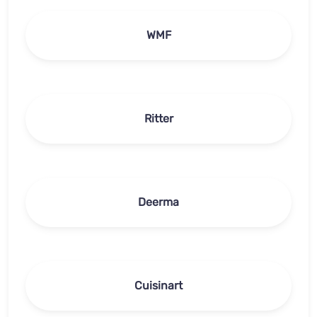
WMF
Ritter
Deerma
Cuisinart