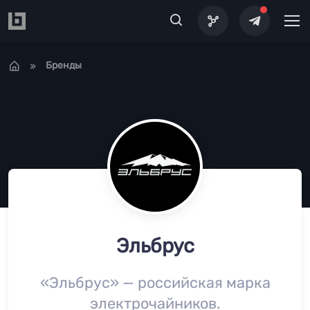
Перейти к основному содержанию
Бренды
Эльбрус
«Эльбрус» — российская марка
электрочайников.