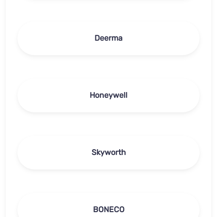
Deerma
Honeywell
Skyworth
BONECO