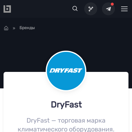
Перейти к основному содержанию
Бренды
DryFast
DryFast — торговая марка
климатического оборудования.