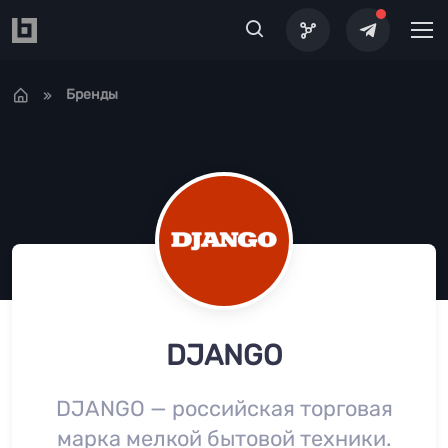
Перейти к основному содержанию
Бренды
DJANGO
DJANGO — российская торговая
марка мелкой бытовой техники.