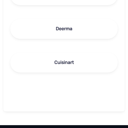
Deerma
Cuisinart