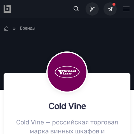
Перейти к основному содержанию
Бренды
Cold Vine
Cold Vine — российская торговая
марка винных шкафов и