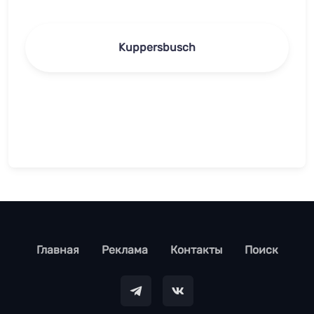
Kuppersbusch
footer
Главная
Реклама
Контакты
Поиск