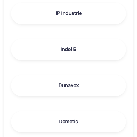
IP Industrie
Indel B
Dunavox
Dometic