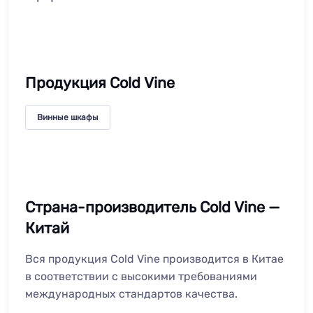
Продукция Cold Vine
Винные шкафы
Страна-производитель Cold Vine —
Китай
Вся продукция Cold Vine производится в Китае
в соответствии с высокими требованиями
международных стандартов качества.