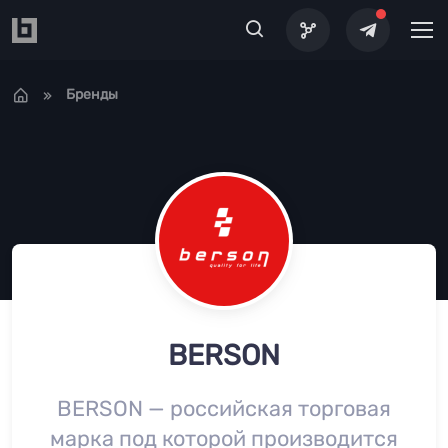
Перейти к основному содержанию
Бренды
BERSON
BERSON — российская торговая
марка под которой производится