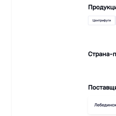
Продукц
Центрифуги
Страна-
Поставщ
Лебединск