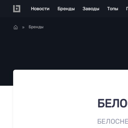
Перейти к основному содержанию
Main navigation
Новости
Бренды
Заводы
Топы
Бренды
БЕЛ
БЕЛОСНЕЖ