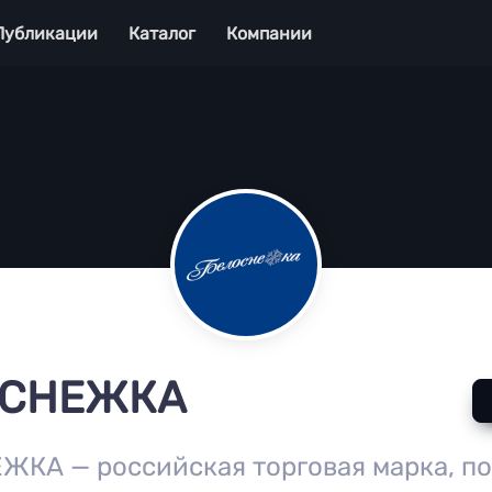
Публикации
Каталог
Компании
ОСНЕЖКА
КА — российская торговая марка, п