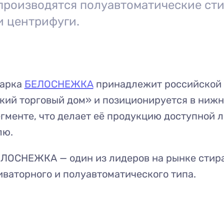
производятся полуавтоматические ст
 центрифуги.
марка
БЕЛОСНЕЖКА
принадлежит российской
кий торговый дом» и позиционируется в ниж
гменте, что делает её продукцию доступной 
лю.
ЕЛОСНЕЖКА — один из лидеров на рынке стир
ваторного и полуавтоматического типа.