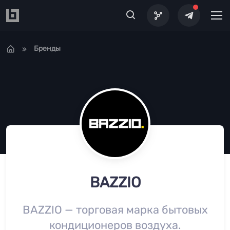
Перейти к основному содержанию
Бренды
BAZZIO
BAZZIO — торговая марка бытовых
кондиционеров воздуха.