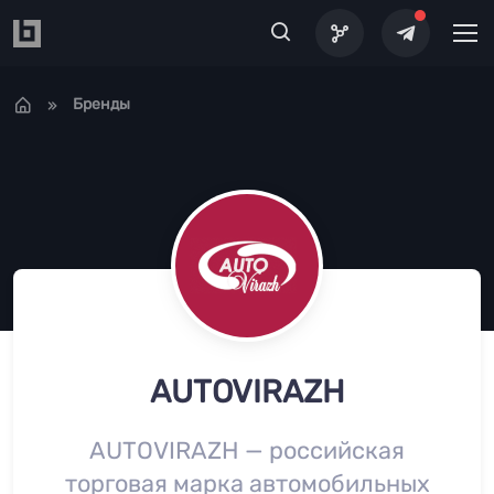
Перейти к основному содержанию
Бренды
AUTOVIRAZH
AUTOVIRAZH — российская
торговая марка автомобильных