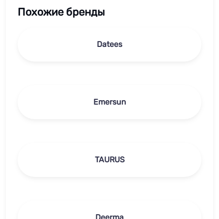
Похожие бренды
Datees
Emersun
TAURUS
Deerma