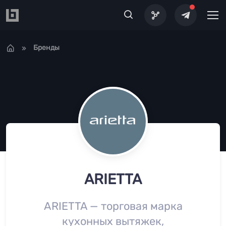
Перейти к основному содержанию
Бренды
ARIETTA
ARIETTA — торговая марка
кухонных вытяжек,