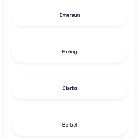
Emersun
Meling
Ciarko
Berbel