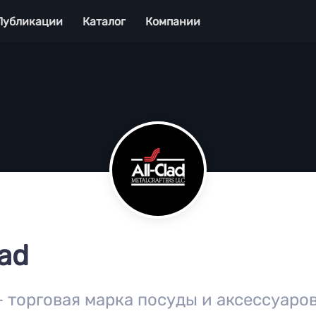
Публикации
Каталог
Компании
lad
 — торговая марка посуды и аксессуаро