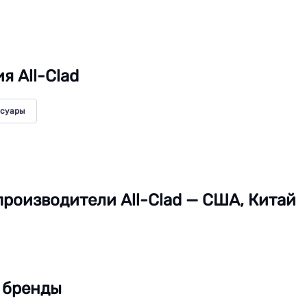
я All-Clad
ссуары
роизводители All-Clad — США, Китай
 бренды