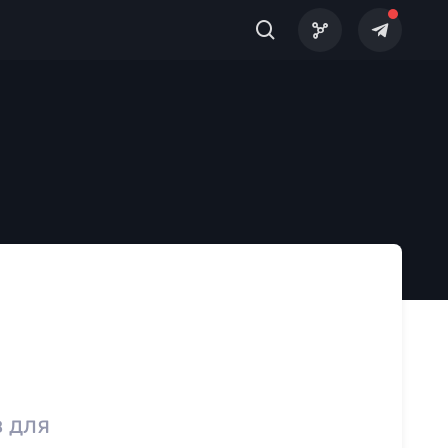
в для