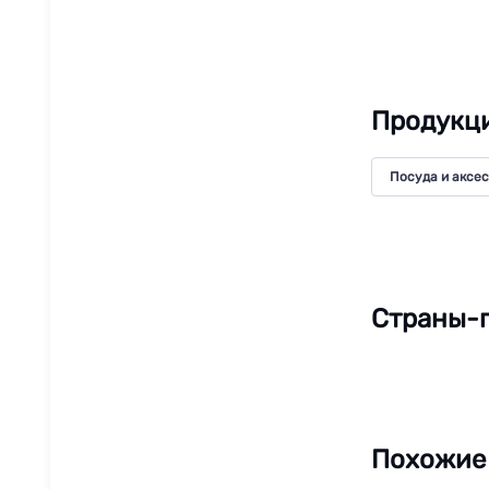
Продукци
Посуда и аксе
Страны-п
Похожие