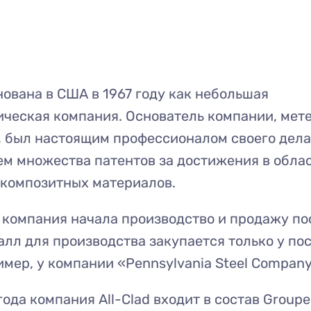
ована в США в 1967 году как небольшая
ческая компания. Основатель компании, мет
 был настоящим профессионалом своего дела.
м множества патентов за достижения в обла
 композитных материалов.
а компания начала производство и продажу по
алл для производства закупается только у по
мер, у компании «Pennsylvania Steel Company
года компания All-Clad входит в состав Groupe