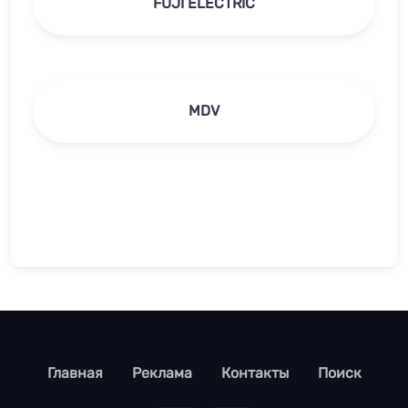
FUJI ELECTRIC
MDV
footer
Главная
Реклама
Контакты
Поиск