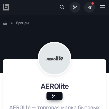
Перейти к основному содержанию
Бренды
AEROlite
AEROlite — торговая марка бытовых