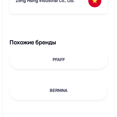
Zeng Hsing Industrial Co., Ltd.
Похожие бренды
PFAFF
BERNINA