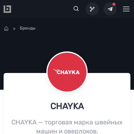
Перейти к основному содержанию
Бренды
CHAYKA
CHAYKA — торговая марка швейных
машин и оверлоков.