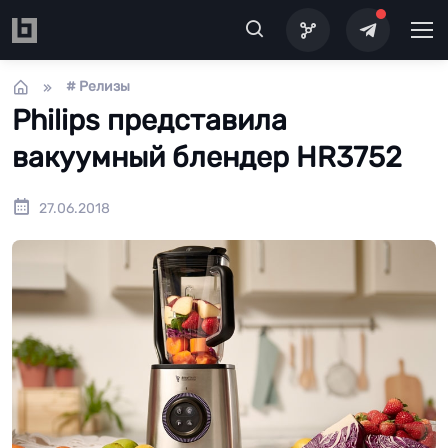
Перейти к основному содержанию
# Релизы
Philips представила
вакуумный блендер HR3752
27.06.2018