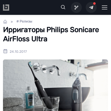
Перейти к основному содержанию
# Релизы
Ирригаторы Philips Sonicare
AirFloss Ultra
24.10.2017