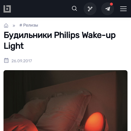
Перейти к основному содержанию
# Релизы
Будильники Philips Wake-up
Light
26.09.2017