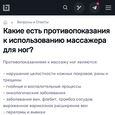
Перейти к основному содержанию
Вопросы и Ответы
Какие есть противопоказания
к использованию массажера
для ног?
Противопоказаниями к массажу ног являются:
- нарушение целостности кожных покровов, раны и
трещины
- гнойные и воспалительные процессы
- онкологические заболевания
- заболевание вен, флебит, тромбоз сосудов,
выраженное варикозное расширение вен
- переломы и вывихи