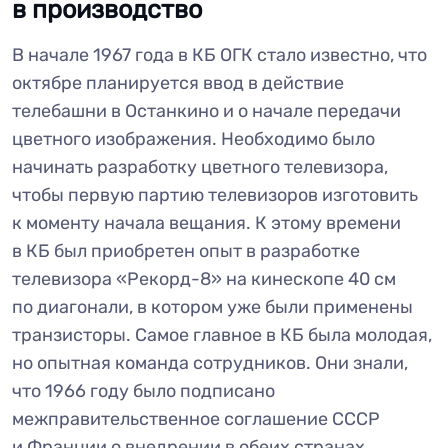
в производство
В начале 1967 года в КБ ОГК стало известно, что
октябре планируется ввод в действие
телебашни в Останкино и о начале передачи
цветного изображения. Необходимо было
начинать разработку цветного телевизора,
чтобы первую партию телевизоров изготовить
к моменту начала вещания. К этому времени
в КБ был приобретен опыт в разработке
телевизора «Рекорд-8» на кинескопе 40 см
по диагонали, в котором уже были применены
транзисторы. Самое главное в КБ была молодая,
но опытная команда сотрудников. Они знали,
что 1966 году было подписано
межправительственное соглашение СССР
и Франции о внедрении в обеих странах