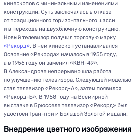
кинескопов с минимальными изменениями
конструкции. Суть заключалась в отказе
от традиционного горизонтального шасси
и в переходе на двухблочную конструкцию.
Новый телевизор получил торговую марку
«Рекорд»
. В нем кинескоп устанавливался
Освоение «Рекорда» началось в 1955 году,
а в 1956 году он заменил «КВН-49».
В Александрове непрерывно шла работа
по улучшению телевизора. Следующей моделью
стал телевизор «Рекорд-А», затем появился
«Рекорд-Б». В 1958 году на Всемирной
выставке в Брюсселе телевизор «Рекорд» был
удостоен Гран-при и Большой Золотой медали.
Внедрение цветного изображения