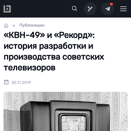
Перейти к основному содержанию
Публикации
«КВН-49» и «Рекорд»:
история разработки и
производства советских
телевизоров
30.11.2019