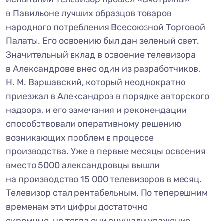
в Павильоне лучших образцов товаров
народного потребления Всесоюзной Торговой
Палаты. Его освоению был дан зеленый свет.
Значительный вклад в освоение телевизора
в Александрове внес один из разработчиков,
Н. М. Варшавский, который неоднократно
приезжал в Александров в порядке авторского
надзора, и его замечания и рекомендации
способствовали оперативному решению
возникающих проблем в процессе
производства. Уже в первые месяцы освоения
вместо 5000 александровцы вышли
на производство 15 000 телевизоров в месяц.
Телевизор стал рентабельным. По теперешним
временам эти цифры достаточно
скромные, но тогда они внушали уважение.