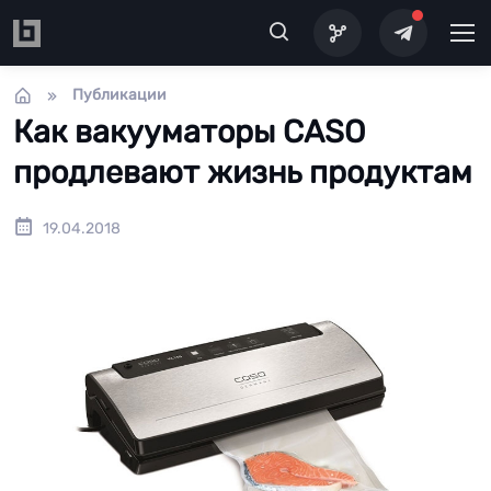
Перейти к основному содержанию
Публикации
Как вакууматоры CASO
продлевают жизнь продуктам
19.04.2018