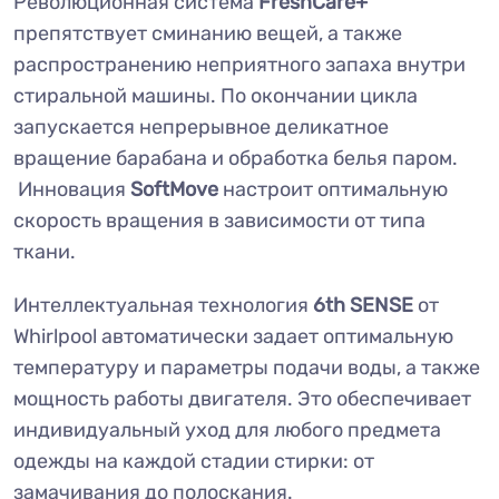
Революционная система
FreshCare+
препятствует сминанию вещей, а также
распространению неприятного запаха внутри
стиральной машины. По окончании цикла
запускается непрерывное деликатное
вращение барабана и обработка белья паром.
Инновация
SoftMove
настроит оптимальную
скорость вращения в зависимости от типа
ткани.
Интеллектуальная технология
6th SENSE
от
Whirlpool автоматически задает оптимальную
температуру и параметры подачи воды, а также
мощность работы двигателя. Это обеспечивает
индивидуальный уход для любого предмета
одежды на каждой стадии стирки: от
замачивания до полоскания.