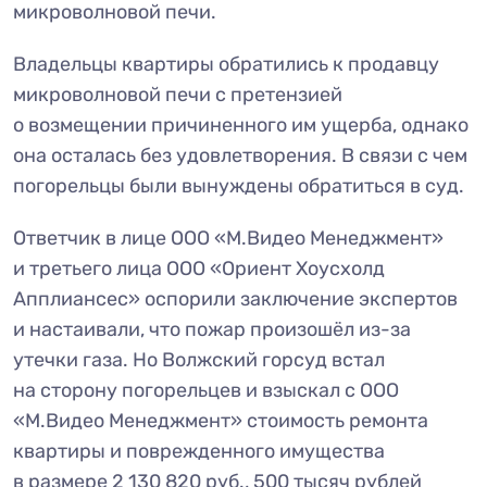
микроволновой печи.
Владельцы квартиры обратились к продавцу
микроволновой печи с претензией
о возмещении причиненного им ущерба, однако
она осталась без удовлетворения. В связи с чем
погорельцы были вынуждены обратиться в суд.
Ответчик в лице ООО «М.Видео Менеджмент»
и третьего лица ООО «Ориент Хоусхолд
Апплиансес» оспорили заключение экспертов
и настаивали, что пожар произошёл из-за
утечки газа. Но Волжский горсуд встал
на сторону погорельцев и взыскал с ООО
«М.Видео Менеджмент» стоимость ремонта
квартиры и поврежденного имущества
в размере 2 130 820 руб., 500 тысяч рублей