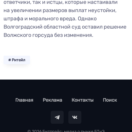
ответчики, так и истцы, которые настаивали
на увеличении размеров выплат неустойки,
штрафа и морального вреда. Однако
Волгоградский областной суд оставил решение
Волжского горсуда без изменения.
# Ритейл
footer
Главная
Реклама
Контакты
Поиск
© 2026 Битпрайс: медиа о рынке БТиЭ