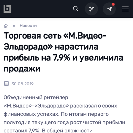
Перейти к основному содержанию
Новости
Торговая сеть «М.Видео-
Эльдорадо» нарастила
прибыль на 7,9% и увеличила
продажи
30.08.2019
Объединенный ритейлер
«М.Видео»-«Эльдорадо» рассказал о своих
финансовых успехах. По итогам первого
полугодия текущего года рост чистой прибыли
составил 7,9%. В общей сложности