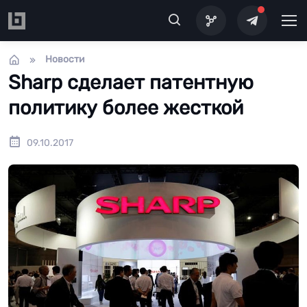
Перейти к основному содержанию
Новости
Sharp сделает патентную
политику более жесткой
09.10.2017