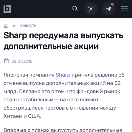
Перейти к основному содержанию
Новости
Sharp передумала выпускать
дополнительные акции
02.07.2018
Японская компания
Sharp
приняла решение об
отмене выпуска дополнительных акций на $2
млрд. Связано это с тем, что фондовый рынок
стал нестабильным — на него влияют
обострившиеся торговые отношения между
Китаем и США.
Впервые о планах выпустить дополнительные