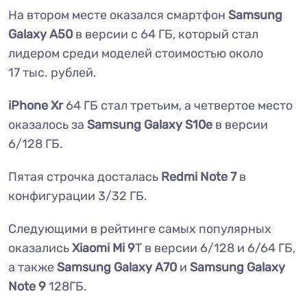
На втором месте оказался смартфон
Samsung
Galaxy A50
в версии с 64 ГБ, который стал
лидером среди моделей стоимостью около
17 тыс. рублей.
iPhone Xr
64 ГБ стал третьим, а четвертое место
оказалось за
Samsung Galaxy S10e
в версии
6/128 ГБ.
Пятая строчка досталась
Redmi Note 7
в
конфигурации 3/32 ГБ.
Следующими в рейтинге самых популярных
оказались
Xiaomi Mi 9
T в версии 6/128 и 6/64 ГБ,
а также
Samsung Galaxy A70
и
Samsung Galaxy
Note 9
128ГБ.