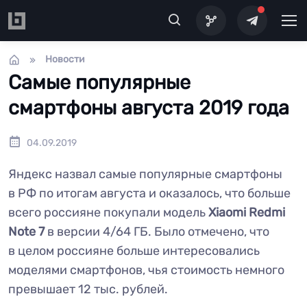
Перейти к основному содержанию
Новости
Самые популярные
смартфоны августа 2019 года
04.09.2019
Яндекс назвал самые популярные смартфоны
в РФ по итогам августа и оказалось, что больше
всего россияне покупали модель
Xiaomi Redmi
Note 7
в версии 4/64 ГБ. Было отмечено, что
в целом россияне больше интересовались
моделями смартфонов, чья стоимость немного
превышает 12 тыс. рублей.