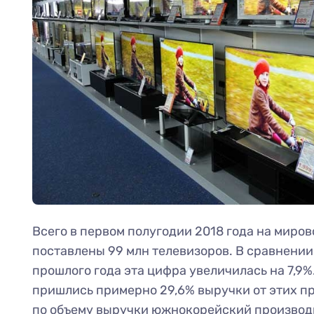
Всего в первом полугодии 2018 года на миро
поставлены 99 млн телевизоров. В сравнении
прошлого года эта цифра увеличилась на 7,9%
пришлись примерно 29,6% выручки от этих п
по объему выручки южнокорейский производ